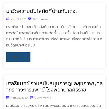
มาวัดความดันโลหิตที่บ้านกันเถอะ
May 15, 2023
0 Comments
เวลาที่แนะนำ ตอนเช้าหลังตื่นนอนภายใน 1 ชั่วโมง และในตอนเย็น
ควรวัดในเวลาเดียวกันทุกวัน วัดซ้ำ 2-3 ครั้ง โดยห่างกัน ประมา
ณ 1 นาที ไม่รับประทานอาหาร หรือดื่มกาแฟ หรือออกกำลังกาย ก่
อนวัดอย่างน้อย 30
Details
เฮลธิแมกซ์ ร่วมสนับสนุนการดูแลสุขภาพบุคล
ากรทางการแพทย์ โรงพยาบาลศิริราช
April 23, 2020
0 Comments
เฮลธิแมกซ์ ร่วมกับ บริษัท สมาพันธ์เฮลธ์ จำกัด ร่วมส่งมอบผลิต