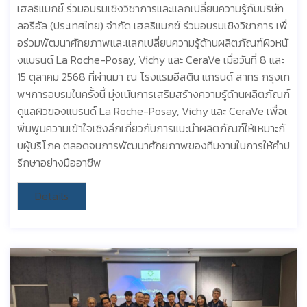
เฮลธิแมกซ์ ร่วมอบรมเชิงวิชาการและแลกเปลี่ยนความรู้กับบริษัท
ลอรีอัล (ประเทศไทย) จำกัด เฮลธิแมกซ์ ร่วมอบรมเชิงวิชาการ เพื่
อร่วมพัฒนาศักยภาพและแลกเปลี่ยนความรู้ด้านผลิตภัณฑ์ผิวหนั
งแบรนด์ La Roche-Posay, Vichy และ CeraVe เมื่อวันที่ 8 และ
15 ตุลาคม 2568 ที่ผ่านมา ณ โรงแรมอีสติน แกรนด์ สาทร กรุงเท
พฯการอบรมในครั้งนี้ มุ่งเน้นการเสริมสร้างความรู้ด้านผลิตภัณฑ์
ดูแลผิวของแบรนด์ La Roche-Posay, Vichy และ CeraVe เพื่อเ
พิ่มพูนความเข้าใจเชิงลึกเกี่ยวกับการแนะนำผลิตภัณฑ์ให้เหมาะกั
บผู้บริโภค ตลอดจนการพัฒนาศักยภาพของทีมงานในการให้คำป
รึกษาอย่างมืออาชีพ
Details