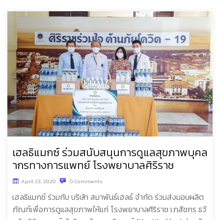
เฮลธิแมกซ์ ร่วมสนับสนุนการดูแลสุขภาพบุคล
ากรทางการแพทย์ โรงพยาบาลศิริราช
April 23, 2020
0 Comments
เฮลธิแมกซ์ ร่วมกับ บริษัท สมาพันธ์เฮลธ์ จำกัด ร่วมส่งมอบผลิต
ภัณฑ์เพื่อการดูแลสุขภาพให้แก่ โรงพยาบาลศิริราช เภสัชกร ธวั