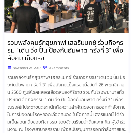
รวมพลังคนรักสุขภาพ! เฮลธิแมกซ์ ร่วมกิจกร
รม “เดิน วิ่ง ปั่น ป้องกันอัมพาต ครั้งที่ 3” เพื่อ
สังคมแข็งแรง
November 26, 2017
0 Comments
รวมพลังคนรักสุขภาพ! เฮลธิแมกซ์ ร่วมกิจกรรม “เดิน วิ่ง ปั่น ป้อ
งกันอัมพาต ครั้งที่ 3” เพื่อสังคมแข็งแรง เมื่อวันที่ 26 พฤศจิกาย
น 2560 ศูนย์โรคหลอดเลือดสมองศิริราช ร่วมกับโรงพยาบาลทั่ว
ประเทศ จัดกิจกรรม “เดิน วิ่ง ปั่น ป้องกันอัมพาต ครั้งที่ 3” เพื่อร
ณรงค์ให้ประชาชนตระหนักถึงความสำคัญของการออกกำลังกาย
ในการป้องกันโรคหลอดเลือดสมอง ในโอกาสนี้ เฮลธิแมกซ์ ได้ร่ว
มเป็นส่วนหนึ่งของกิจกรรม โดยจัดเตรียมน้ำดื่มแจกให้แก่ผู้เข้าร่ว
มงาน ณ โรงพยาบาลศิริราช เพื่อสนับสนุนการออกกำลังกายและ