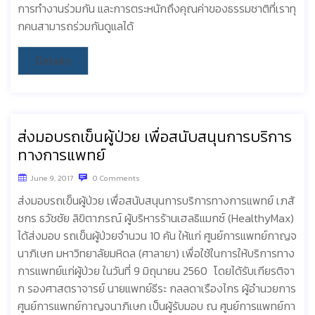
การทำงานร่วมกัน และการตระหนักถึงคุณค่าของธรรมชาติที่เราทุ
กคนสามารถร่วมกันดูแลได้
Details
ส่งมอบรถเข็นผู้ป่วย เพื่อสนับสนุนการบริการ
ทางการแพทย์
June 9, 2017
0 Comments
ส่งมอบรถเข็นผู้ป่วย เพื่อสนับสนุนการบริการทางการแพทย์ เภสั
ชกร ธวัชชัย ลิขิตาภรณ์ ผู้บริหารร้านเฮลธิแมกซ์ (HealthyMax)
ได้ส่งมอบ รถเข็นผู้ป่วยจำนวน 10 คัน ให้แก่ ศูนย์การแพทย์กาญจ
นาภิเษก มหาวิทยาลัยมหิดล (ศาลายา) เพื่อใช้ในการให้บริการทาง
การแพทย์แก่ผู้ป่วย ในวันที่ 9 มิถุนายน 2560 โดยได้รับเกียรติจา
ก รองศาสตราจารย์ นายแพทย์ธีระ กลลดาเรืองไกร ผู้อำนวยการ
ศูนย์การแพทย์กาญจนาภิเษก เป็นผู้รับมอบ ณ ศูนย์การแพทย์กา