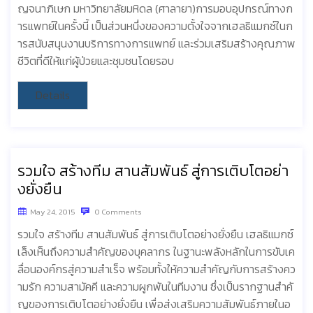
ญจนาภิเษก มหาวิทยาลัยมหิดล (ศาลายา)การมอบอุปกรณ์ทางก
ารแพทย์ในครั้งนี้ เป็นส่วนหนึ่งของความตั้งใจจากเฮลธิแมกซ์ในก
ารสนับสนุนงานบริการทางการแพทย์ และร่วมเสริมสร้างคุณภาพ
ชีวิตที่ดีให้แก่ผู้ป่วยและชุมชนโดยรอบ
Details
รวมใจ สร้างทีม สานสัมพันธ์ สู่การเติบโตอย่า
งยั่งยืน
May 24, 2015
0 Comments
รวมใจ สร้างทีม สานสัมพันธ์ สู่การเติบโตอย่างยั่งยืน เฮลธิแมกซ์
เล็งเห็นถึงความสำคัญของบุคลากร ในฐานะพลังหลักในการขับเค
ลื่อนองค์กรสู่ความสำเร็จ พร้อมทั้งให้ความสำคัญกับการสร้างคว
ามรัก ความสามัคคี และความผูกพันในทีมงาน ซึ่งเป็นรากฐานสำคั
ญของการเติบโตอย่างยั่งยืน เพื่อส่งเสริมความสัมพันธ์ภายในอ