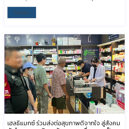
Details
เฮลธิแมกซ์ ร่วมส่งต่อสุขภาพดีจากใจ สู่สังคม