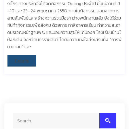
งค์กร ทางบริษัทจึงได้จัดกิจกรรม Outing ประจำปี ขึ้นเมื่อวันที่ 9
–10 และ 23–24 พฤษภาคม 2558 ภายในกิจกรรม นอกจากการ
สานสัมพันธ์และสร้างความร่วมมือระหว่างพนักงานแล้ว ยังได้ร่วม
กันทำกิจกรรมเพื่อสังคม ด้วยการ ทาสีอาคารเรียน ทำความสะอา
ดบริเวณหน้าฐานพระ และมอบความสุขให้แก่น้องๆ โรงเรียนบ้านโ
ป่งกะสัง จังหวัดนครราชสีมา โดยมีความตั้งใจส่งเสริมทั้ง “การพั
ฒนาคน” และ
Details