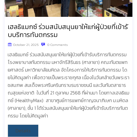
เฮลธิแมกซ์ ร่วมสนับสนุนยาให้แก่ผู้ป่วยที่เข้ารั
บบริการทันตกรรม
October 21, 2025
0 Comments
เฮลธิแมกซ์ ร่วมสนับสนุนยาให้แก่ผู้ป่วยที่เข้ารับบริการทันตกรรม
โรงพยาบาลทันตกรรม มหาจักรีสิรินธร (ศาลายา) คณะทันตแพท
ยศาสตร์ มหาวิทยาลัยมหิดล จัดโครงการให้บริการทันตกรรม โด
ยไม่คิดมูลค่า เพื่อถวายเป็นพระราชกุศล เนื่องในวันคล้ายวันพระรา
ชสมภพ สมเด็จพระศรีนครินทราบรมราชชนนี และวันทันตสาธาร
ณสุขแห่งชาติ ในวันที่ 21 ตุลาคม 2568 ที่ผ่านมา โดยทางเฮลธิแม
กซ์ (HealthyMax) สาขาศูนย์การแพทย์กาญจนาภิเษก ม.มหิดล
(ศาลายา), ชั้น 1 ได้ร่วมสนับสนุนยาให้แก่ผู้ป่วยที่เข้ารับบริการทันต
กรรม โดยไม่คิดมูลค่า
Details